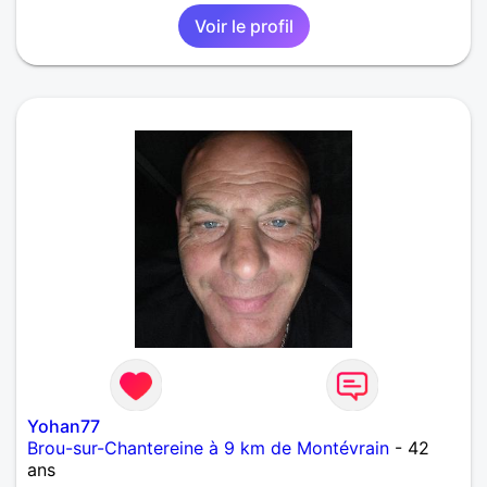
Voir le profil
Yohan77
Brou-sur-Chantereine à 9 km de Montévrain
- 42
ans