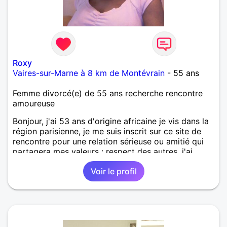
Roxy
Vaires-sur-Marne à 8 km de Montévrain
- 55 ans
Femme divorcé(e) de 55 ans recherche rencontre
amoureuse
Bonjour, j'ai 53 ans d'origine africaine je vis dans la
région parisienne, je me suis inscrit sur ce site de
rencontre pour une relation sérieuse ou amitié qui
partagera mes valeurs : respect des autres, j'ai
choisi ce site de rencontre en Bretagne pour son
Voir le profil
sérieux et j'ai d'ores cette belle region