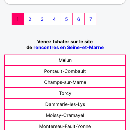
1
2
3
4
5
6
7
Venez tchater sur le site
de
rencontres en Seine-et-Marne
Melun
Pontault-Combault
Champs-sur-Marne
Torcy
Dammarie-les-Lys
Moissy-Cramayel
Montereau-Fault-Yonne