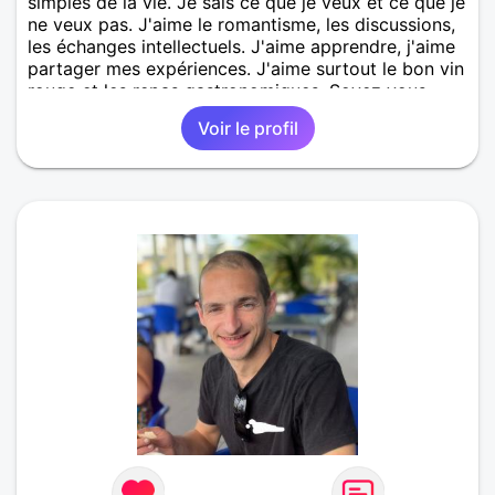
simples de la vie. Je sais ce que je veux et ce que je
ne veux pas. J'aime le romantisme, les discussions,
les échanges intellectuels. J'aime apprendre, j'aime
partager mes expériences. J'aime surtout le bon vin
rouge et les repas gastronomiques. Soyez vous
même et n'hésitez pas à me contacter. :)
Voir le profil