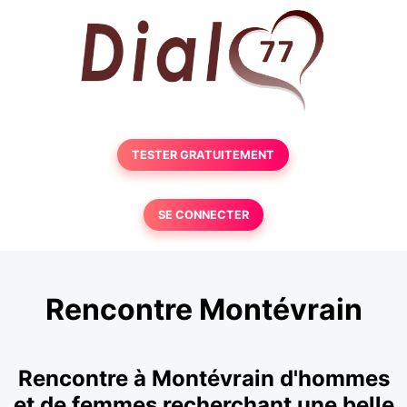
TESTER GRATUITEMENT
SE CONNECTER
Rencontre Montévrain
Rencontre à Montévrain d'hommes
et de femmes recherchant une belle