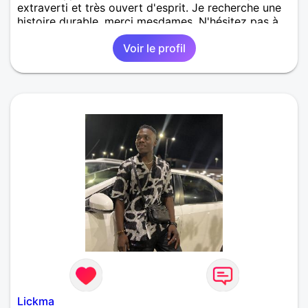
extraverti et très ouvert d'esprit. Je recherche une
histoire durable, merci mesdames. N'hésitez pas à
m'écrire.
Voir le profil
Lickma