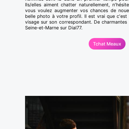
Ils/elles aiment chatter naturellement, n'hési
vous voulez augmenter vos chances de nouer 
belle photo à votre profil. Il est vrai que c'es
visage sur son correspondant. De charmantes 
Seine-et-Marne sur Dial77.
Tchat Meaux