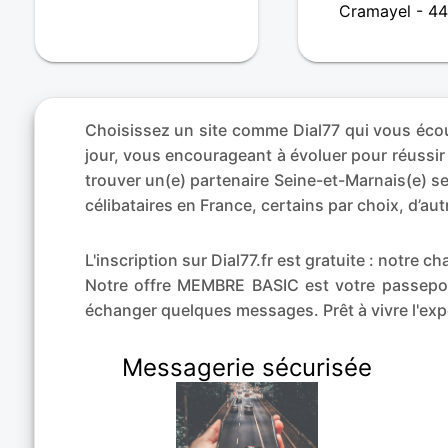
Cramayel - 44
Choisissez un site comme Dial77 qui vous écout
jour, vous encourageant à évoluer pour réussir
trouver un(e) partenaire Seine-et-Marnais(e) se
célibataires en France, certains par choix, d’a
L'inscription sur Dial77.fr est gratuite : notre
Notre offre MEMBRE BASIC est votre passeport
échanger quelques messages. Prêt à vivre l'e
Messagerie sécurisée