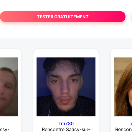
TESTER GRATUITEMENT
Tm730
c
ssy-
Rencontre Saâcy-sur-
Rencont