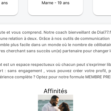
 ans
Marne - 19 ans
e et vous comprend. Notre coach bienveillant de Dial77.f
 une relation à deux. Grâce à nos outils de communicatio
mble plus facile dans un monde où le nombre de célibatair
utres cherchant sans succès un(e) partenaire pour changer 
 chat est un espace respectueux où chacun peut s'exprimer l
 : sans engagement , vous pouvez créer votre profil, p
xpérience complète ? Optez pour notre formule MEMBRE PR
Affinités