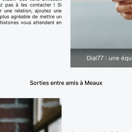
tez pas à les contacter ! Si
une relation, ajoutez une
t plus agréable de mettre un
histoires vous attendent en
Dial77 : une éq
Sorties entre amis à Meaux