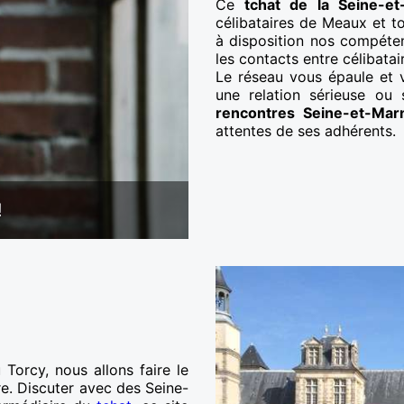
Ce
tchat de la Seine-e
célibataires de Meaux et t
à disposition nos compétenc
les contacts entre célibatai
Le réseau vous épaule et 
une relation sérieuse ou
rencontres Seine-et-Mar
attentes de ses adhérents.
!
Torcy, nous allons faire le
e. Discuter avec des Seine-