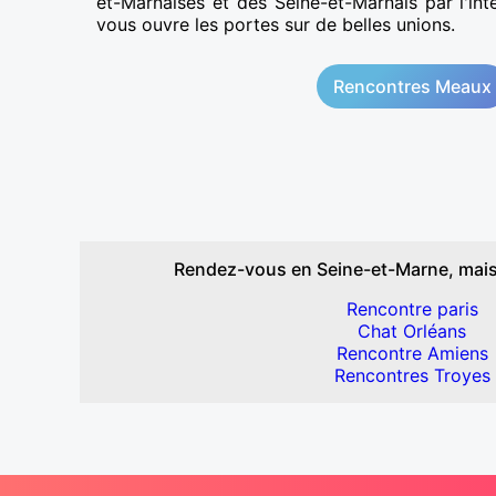
et-Marnaises et des Seine-et-Marnais par l'in
vous ouvre les portes sur de belles unions.
Rencontres Meaux
Rendez-vous en Seine-et-Marne, mais
Rencontre paris
Chat Orléans
Rencontre Amiens
Rencontres Troyes