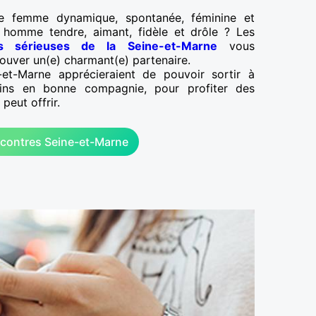
ne femme dynamique, spontanée, féminine et
 homme tendre, aimant, fidèle et drôle ? Les
es sérieuses de la Seine-et-Marne
vous
ouver un(e) charmant(e) partenaire.
-et-Marne apprécieraient de pouvoir sortir à
ns en bonne compagnie, pour profiter des
 peut offrir.
contres Seine-et-Marne