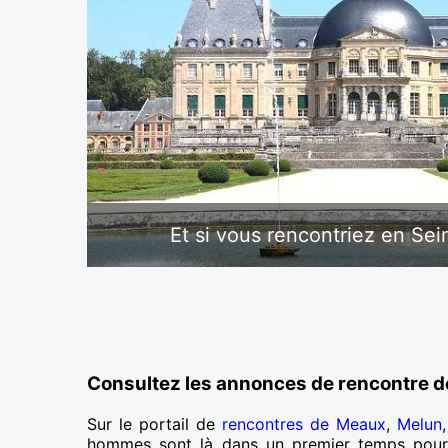
Et si vous rencontriez en Se
Consultez les annonces de rencontre d
Sur le portail de
rencontres de Meaux
,
Melun
hommes sont là dans un premier temps pour é