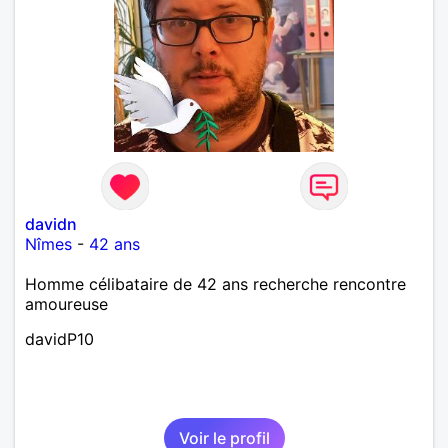
davidn
Nîmes
-
42 ans
Homme célibataire de 42 ans recherche rencontre
amoureuse
davidP10
Voir le profil