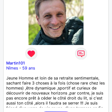
Martin101
Nîmes
-
59 ans
Jeune Homme et loin de sa retraite sentimentale,
sachant faire 3 choses à la fois (chose rare chez les
hommes) ,être dynamique ,sportif et curieux de
découvrir de nouveaux horizons ,par contre, je suis
pas encore prêt à céder le côté droit du lit, si c'est
aussi ton côté ,alors il faudra se serrer !!! Je suis
friand d'un verre de vin rouge ,d'une terrasse en fin