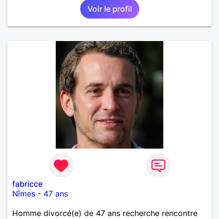
journée , d'un moment partagé à deux !!!
Voir le profil
fabricce
Nîmes
-
47 ans
Homme divorcé(e) de 47 ans recherche rencontre