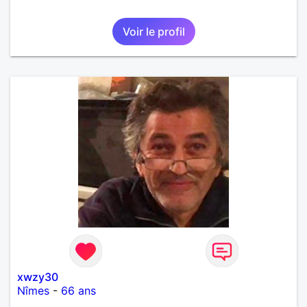
Voir le profil
xwzy30
Nîmes
-
66 ans