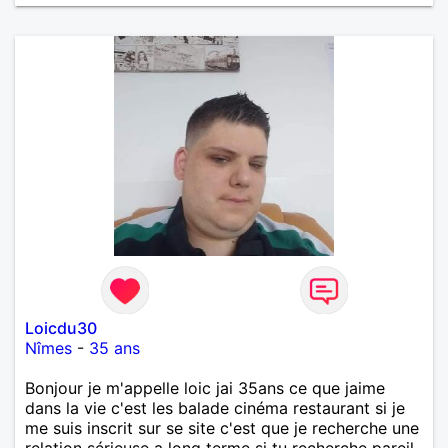
Loicdu30
Nîmes
-
35 ans
Bonjour je m'appelle loic jai 35ans ce que jaime
dans la vie c'est les balade cinéma restaurant si je
me suis inscrit sur se site c'est que je recherche une
relation sérieuse a long terme si tu recherche pareil