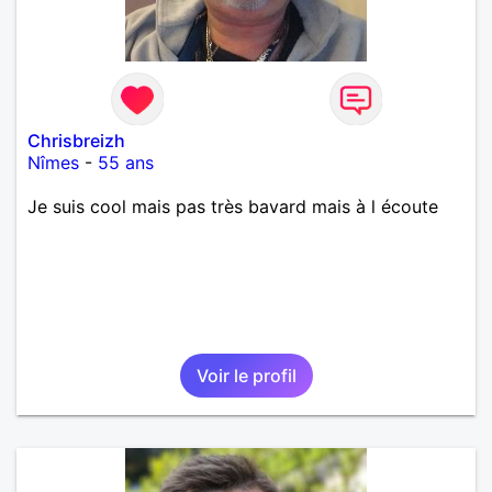
Chrisbreizh
Nîmes
-
55 ans
Je suis cool mais pas très bavard mais à l écoute
Voir le profil