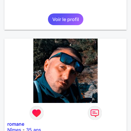
Voir le profil
romane
Nîmes
-
35 ans