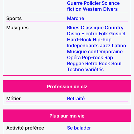
Guerre
Policier
Science
fiction
Western
Divers
Sports
Marche
Musiques
Blues
Classique
Country
Disco
Electro
Folk
Gospel
Hard-Rock
Hip-hop
Independants
Jazz
Latino
Musique contemporaine
Opéra
Pop-rock
Rap
Reggae
Rétro
Rock
Soul
Techno
Variétés
Profession de clz
Métier
Retraité
Plus sur ma vie
Activité préférée
Se balader