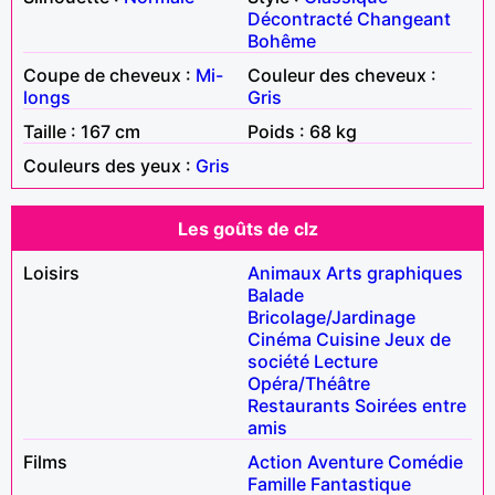
Décontracté
Changeant
Bohême
Coupe de cheveux :
Mi-
Couleur des cheveux :
longs
Gris
Taille : 167 cm
Poids : 68 kg
Couleurs des yeux :
Gris
Les goûts de clz
Loisirs
Animaux
Arts graphiques
Balade
Bricolage/Jardinage
Cinéma
Cuisine
Jeux de
société
Lecture
Opéra/Théâtre
Restaurants
Soirées entre
amis
Films
Action
Aventure
Comédie
Famille
Fantastique