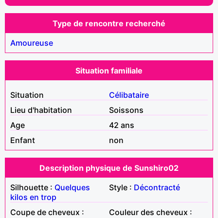
Type de rencontre recherché
Amoureuse
Situation familiale
Situation
Célibataire
Lieu d'habitation
Soissons
Age
42 ans
Enfant
non
Description physique de Sunshiro02
Silhouette :
Quelques
Style :
Décontracté
kilos en trop
Coupe de cheveux :
Couleur des cheveux :