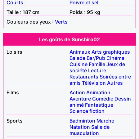
Courts
Poivre et sel
Taille : 187 cm
Poids : 95 kg
Couleurs des yeux :
Verts
Les goûts de Sunshiro02
Loisirs
Animaux
Arts graphiques
Balade
Bar/Pub
Cinéma
Cuisine
Famille
Jeux de
société
Lecture
Restaurants
Soirées entre
amis
Télévision
Autres
Films
Action
Animation
Aventure
Comédie
Dessin
animé
Fantastique
Science fiction
Sports
Badminton
Marche
Natation
Salle de
musculation