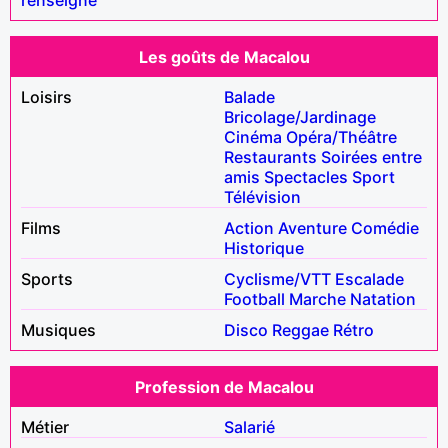
Les goûts de Macalou
Loisirs
Balade
Bricolage/Jardinage
Cinéma
Opéra/Théâtre
Restaurants
Soirées entre
amis
Spectacles
Sport
Télévision
Films
Action
Aventure
Comédie
Historique
Sports
Cyclisme/VTT
Escalade
Football
Marche
Natation
Musiques
Disco
Reggae
Rétro
Profession de Macalou
Métier
Salarié