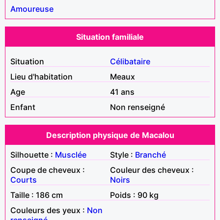
Amoureuse
Situation familiale
Situation
Célibataire
Lieu d'habitation
Meaux
Age
41 ans
Enfant
Non renseigné
Description physique de Macalou
Silhouette :
Musclée
Style :
Branché
Coupe de cheveux :
Couleur des cheveux :
Courts
Noirs
Taille : 186 cm
Poids : 90 kg
Couleurs des yeux :
Non
renseigné