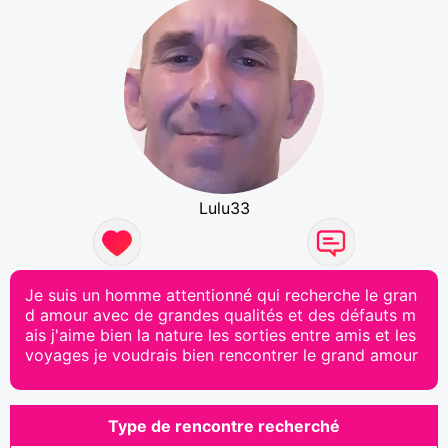
Lulu33
Je suis un homme attentionné qui recherche le gran
d amour avec de grandes qualités et des défauts m
ais j'aime bien la nature les sorties entre amis et les
voyages je voudrais bien rencontrer le grand amour
Type de rencontre recherché