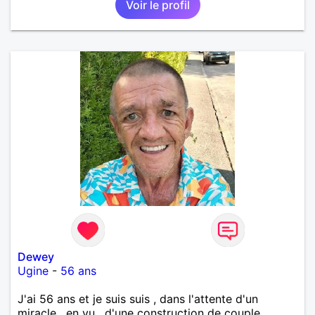
Voir le profil
Dewey
Ugine
-
56 ans
J'ai 56 ans et je suis suis , dans l'attente d'un
miracle , en vu , d'une construction de couple