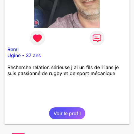
Remi
Ugine
-
37 ans
Recherche relation sérieuse j ai un fils de 11ans je
suis passionné de rugby et de sport mécanique
Voir le profil