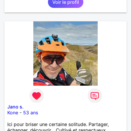
Voir le profil
Jano s.
Kone
-
53 ans
Ici pour briser une certaine solitude. Partager,
échanger, découvrir... Cultivé et respectueux..