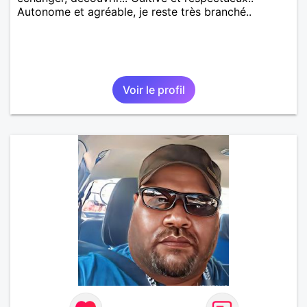
Autonome et agréable, je reste très branché..
Voir le profil