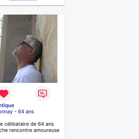
ntique
onnay
-
64 ans
célibataire de 64 ans
che rencontre amoureuse