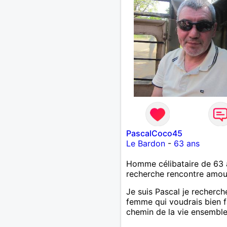
PascalCoco45
Le Bardon
-
63 ans
Homme célibataire de 63 
recherche rencontre amo
Je suis Pascal je recherch
femme qui voudrais bien fa
chemin de la vie ensembl