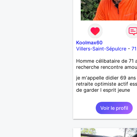
Koolmax60
Villers-Saint-Sépulcre
-
71
Homme célibataire de 71 
recherche rencontre amo
je m'appelle didier 69 ans
retraite optimiste actif es
de garder l esprit jeune
Voir le profil