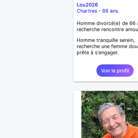
Lou2026
Chartres
-
66 ans
Homme divorcé(e) de 66 
recherche rencontre amo
Homme tranquille serein,
recherche une femme dou
prête à s'engager.
Voir le profil