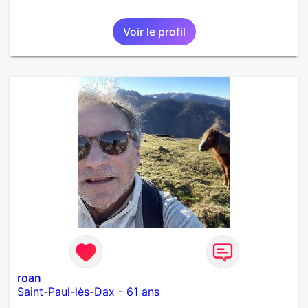
Voir le profil
roan
Saint-Paul-lès-Dax
-
61 ans