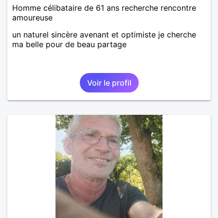
Homme célibataire de 61 ans recherche rencontre
amoureuse
un naturel sincère avenant et optimiste je cherche
ma belle pour de beau partage
Voir le profil