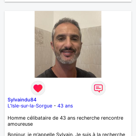
Sylvaindu84
L'Isle-sur-la-Sorgue
-
43 ans
Homme célibataire de 43 ans recherche rencontre
amoureuse
Bonjour, je m’appelle Sylvain. Je suis à la recherche