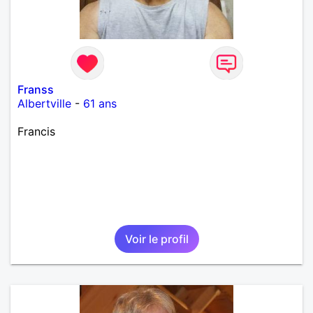
Franss
Albertville
-
61 ans
Francis
Voir le profil