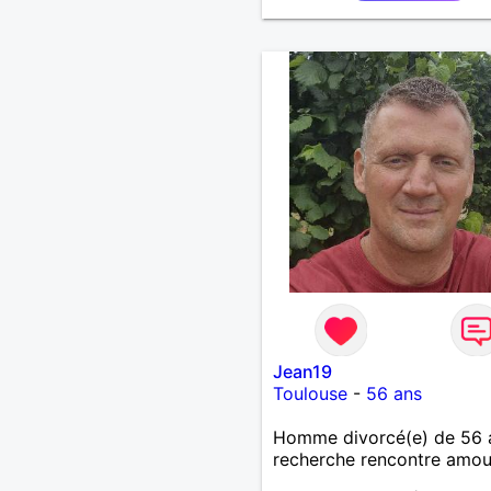
Jean19
Toulouse
-
56 ans
Homme divorcé(e) de 56 
recherche rencontre amo