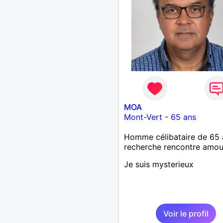
MOA
Mont-Vert
-
65 ans
Homme célibataire de 65 
recherche rencontre amo
Je suis mysterieux
Voir le profil