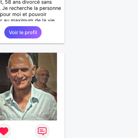
t, 58 ans divorcé sans
. Je recherche la personne
 pour moi et pouvoir
er au maximum de la vie
uple
Voir le profil