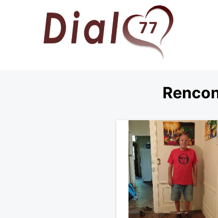
Rencon