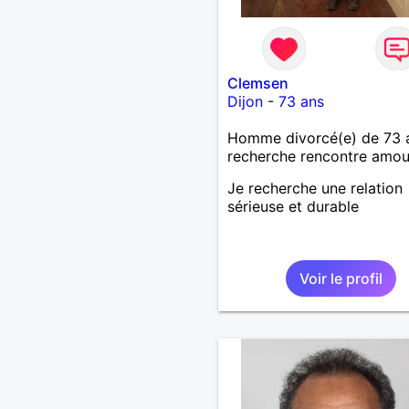
Clemsen
Dijon
-
73 ans
Homme divorcé(e) de 73 
recherche rencontre amo
Je recherche une relation
sérieuse et durable
Voir le profil