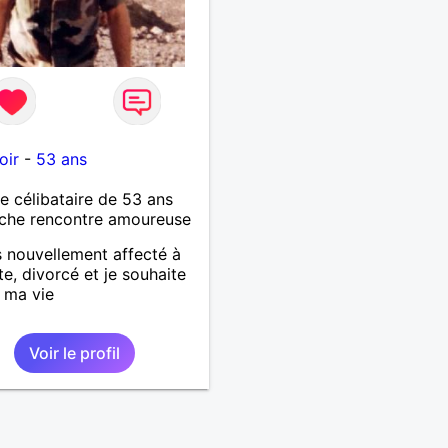
oir
-
53 ans
célibataire de 53 ans
che rencontre amoureuse
s nouvellement affecté à
e, divorcé et je souhaite
e ma vie
Voir le profil