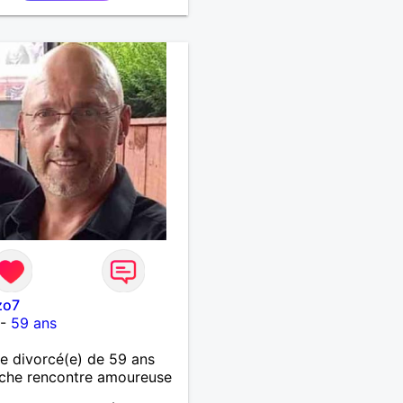
zo7
-
59 ans
 divorcé(e) de 59 ans
che rencontre amoureuse