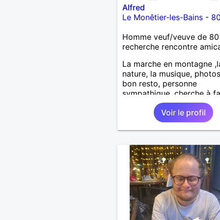
Alfred
Le Monêtier-les-Bains
-
80
Homme veuf/veuve de 80
recherche rencontre amic
La marche en montagne ,l
nature, la musique, photos
bon resto, personne
sympathique, cherche à fa
nouvelles connaissances .
Voir le profil